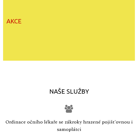
AKCE
NAŠE SLUŽBY
Ordinace očního lékaře se zákroky hrazené pojišt'ovnou i
samoplátci