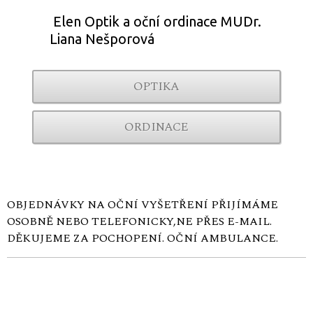
Elen Optik a oční ordinace MUDr.
Liana Nešporová
OPTIKA
ORDINACE
OBJEDNÁVKY NA OČNÍ VYŠETŘENÍ PŘIJÍMÁME
OSOBNĚ NEBO TELEFONICKY,NE PŘES E-MAIL.
DĚKUJEME ZA POCHOPENÍ. OČNÍ AMBULANCE.