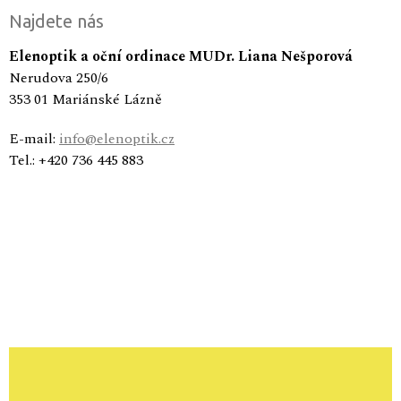
Najdete nás
Elenoptik a oční ordinace MUDr. Liana Nešporová
Nerudova 250/6
353 01 Mariánské Lázně
E-mail:
info@elenoptik.cz
Tel.: +420 736 445 883